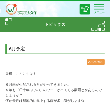
メニュー
6月予定
2022/06/02
皆様 こんにちは！
６月雨が心配される月がやってきました。
今年も「〇十年ぶりの」のワードが出てくる豪雨とかあるんで
しょうか？
何か最近は局地的に集中する雨が多い気がします💦