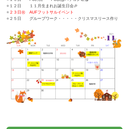
⭐１２日 １１月生まれお誕生日会🎉
⭐
２３日㊗ AUFフットサルイベント
⭐２５日 グループワーク・・・・・クリスマスリース作り