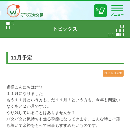
メニュー
11月予定
2021/10/28
皆様こんにちは(^^♪
１１月になりました！
もう１１月という方もまだ１１月！という方も、今年も間違い
なくあと２か月ですよ。
やり残していることはありませんか？
バタバタと気持ちも焦る季節になってきます。こんな時こそ落
ち着いて余裕をもって何事もすすめたいものです。