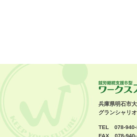
兵庫県明石市大久
グランシャリオS
TEL 078-940-
FAX 078-940-