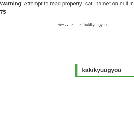
Warning
: Attempt to read property "cat_name" on null i
75
ホーム
kakikyuugyou
kakikyuugyou