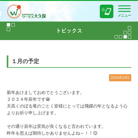
メニュー
１月の予定
2024/01/01
新年あけましておめでとうございます。
２０２４年辰年です😁
天高くのぼる竜のごとく皆様にとっては飛躍の年となるよう心
よりお祈り申し上げます。
その通り辰年は景気が良くなると言われています。
昨年を思えば期待しかありませんよね～！！😊